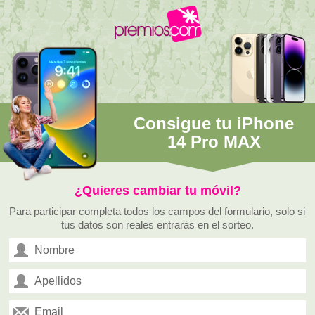
Panel de gestión de cookies
Consigue tu iPhone
14 Pro MAX
¿Quieres cambiar tu móvil?
Para participar completa todos los campos del formulario, solo si
tus datos son reales entrarás en el sorteo.
Nombre:
Apellidos:
E-